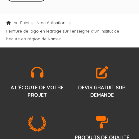
Art Paint
Nos réalisations
Peinture de logo en lettrage sur l'enseigne d'un institut de
beauté en région de Namur
À L'ÉCOUTE DE VOTRE
DEVIS GRATUIT SUR
PROJET
DEMANDE
PRODUITS DE QUALITÉ