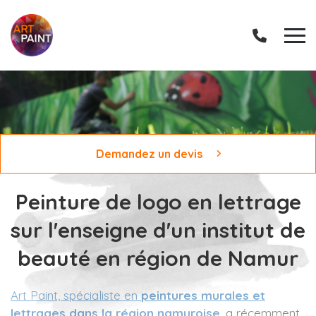
Demandez un devis
Peinture de logo en lettrage
sur l'enseigne d'un institut de
beauté en région de Namur
Art Paint, spécialiste en
peintures murales et
lettrages dans la région namuroise
, a récemment