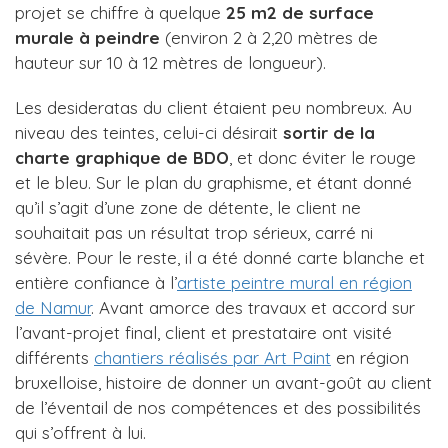
projet se chiffre à quelque
25 m2 de surface
murale à peindre
(environ 2 à 2,20 mètres de
hauteur sur 10 à 12 mètres de longueur).
Les desideratas du client étaient peu nombreux. Au
niveau des teintes, celui-ci désirait
sortir de la
charte graphique de BDO
, et donc éviter le rouge
et le bleu. Sur le plan du graphisme, et étant donné
qu’il s’agit d’une zone de détente, le client ne
souhaitait pas un résultat trop sérieux, carré ni
sévère. Pour le reste, il a été donné carte blanche et
entière confiance à l’
artiste peintre mural en région
de Namur
. Avant amorce des travaux et accord sur
l’avant-projet final, client et prestataire ont visité
différents
chantiers réalisés par Art Paint
en région
bruxelloise, histoire de donner un avant-goût au client
de l’éventail de nos compétences et des possibilités
qui s’offrent à lui.